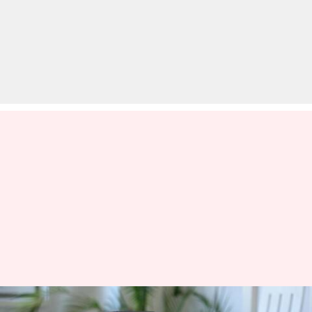
ऐपल ने पिछले साल भारत से निर्यात