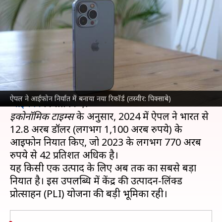
किए रिकॉर्ड 1,100 अरब रुपये के
आईफोन
लेखन
Jan 13, 2025
01:42 pm
बिश्वजीत कुमार
क्या है खबर?
टेक दिग्गज
ऐपल
ने पिछले साल भारत से रिकॉर्ड स्तर पर
ऐपल ने आईफोन निर्यात में बनाया नया रिकॉर्ड (तस्वीर: पिक्साबे)
आईफोन
इकोनॉमिक टाइम्स
के अनुसार, 2024 में ऐपल ने भारत से
12.8 अरब डॉलर (लगभग 1,100 अरब रुपये) के
आईफोन निर्यात किए, जो 2023 के लगभग 770 अरब
रुपये से 42 प्रतिशत अधिक है।
यह किसी एक उत्पाद के लिए अब तक का सबसे बड़ा
निर्यात है। इस उपलब्धि में केंद्र की उत्पादन-लिंक्ड