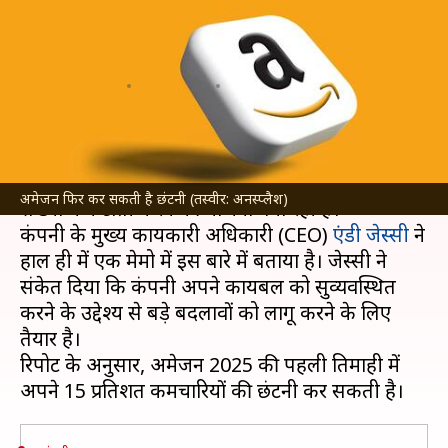
प्रतिशत कर्मचारियों की जा सकती है
नौकरी
लेखन
Sep 17, 2024
07:54 pm
बिश्वजीत कुमार
क्या है खबर?
अमेजन
एक बार फिर बड़े स्तर पर अपने कर्मचारियों की
अमेजन फिर कर सकती है छंटनी (तस्वीर: अनस्प्लैश)
संख्या में कटौती करने की योजना बना रही है।
कंपनी के मुख्य कार्यकारी अधिकारी (CEO)
एंडी जेस्सी
ने
हाल ही में एक मेमो में इस बारे में बताया है। जेस्सी ने
संकेत दिया कि कंपनी अपने कार्यबल को सुव्यवस्थित
करने के उद्देश्य से बड़े बदलावों को लागू करने के लिए
तैयार है।
रिपोर्ट के अनुसार, अमेजन 2025 की पहली तिमाही में