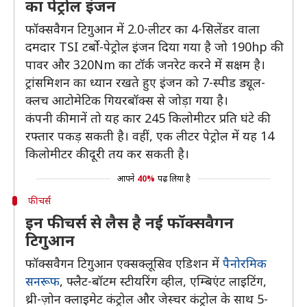
का पेट्रोल इंजन
फॉक्सवैगन टिगुआन में 2.0-लीटर का 4-सिलेंडर वाला
दमदार TSI टर्बो-पेट्रोल इंजन दिया गया है जो 190hp की
पावर और 320Nm का टॉर्क जनरेट करने में सक्षम है।
ट्रांसमिशन का ध्यान रखते हुए इंजन को 7-स्पीड ड्यूल-
क्लच आटोमेटिक गियरबॉक्स से जोड़ा गया है।
कंपनी की मानें तो यह कार 245 किलोमीटर प्रति घंटे की
रफ्तार पकड़ सकती है। वहीं, एक लीटर पेट्रोल में यह 14
किलोमीटर की दूरी तय कर सकती है।
आपने
40%
पढ़ लिया है
फीचर्स
इन फीचर्स से लैस है नई फॉक्सवैगन
टिगुआन
फॉक्सवैगन टिगुआन एक्सक्लूसिव एडिशन में
पैनोरमिक
सनरूफ
, फ्लैट-बॉटम स्टीयरिंग व्हील, एम्बिएंट लाइटिंग,
थ्री-ज़ोन क्लाइमेट कंट्रोल और जेस्चर कंट्रोल के साथ 5-