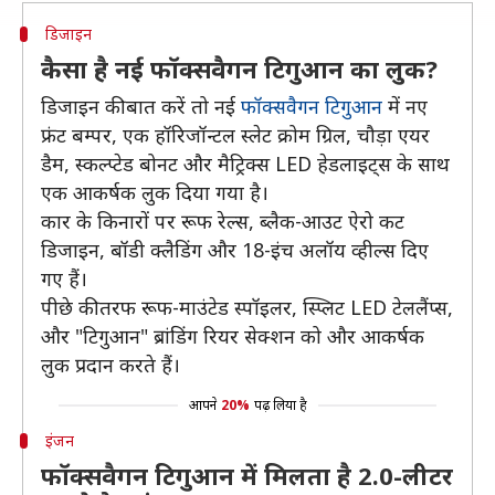
डिजाइन
कैसा है नई फॉक्सवैगन टिगुआन का लुक?
डिजाइन की बात करें तो नई
फॉक्सवैगन टिगुआन
में नए
फ्रंट बम्पर, एक हॉरिजॉन्टल स्लेट क्रोम ग्रिल, चौड़ा एयर
डैम, स्कल्प्टेड बोनट और मैट्रिक्स LED हेडलाइट्स के साथ
एक आकर्षक लुक दिया गया है।
कार के किनारों पर रूफ रेल्स, ब्लैक-आउट ऐरो कट
डिजाइन, बॉडी क्लैडिंग और 18-इंच अलॉय व्हील्स दिए
गए हैं।
पीछे की तरफ रूफ-माउंटेड स्पॉइलर, स्प्लिट LED टेललैंप्स,
और "टिगुआन" ब्रांडिंग रियर सेक्शन को और आकर्षक
लुक प्रदान करते हैं।
आपने
20%
पढ़ लिया है
इंजन
फॉक्सवैगन टिगुआन में मिलता है 2.0-लीटर