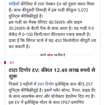
गाड़ियों
की लिस्ट में टाटा नेक्सन EV को दूसरा स्थान मिला
है। साल की दूसरी तिमाही में इस गाड़ी की कुल 5,072
यूनिट्स की बिक्री हुई है।
इस गाड़ी का मैक्स वेरिएंट 40.5kWh और प्राइम
30.2kWh के बैटरी पैक के साथ आता है। यह गाड़ी 9.9
सेकेंड में 0-100 किमी/घंटा की रफ्तार पकड़ सकती है।
दावा है कि सिंगल चार्ज में यह 453 किलोमीटर की दूरी तय
कर सकती है।
आपने
40%
पढ़ लिया है
#3
टाटा टिगोर EV: कीमत 12.49 लाख रुपये से
शुरू
पिछले 3 महीनों में
टाटा टिगोर
इलेक्ट्रिक कार की 3,257
यूनिट्स की बिक्री हुई है। इसमें फ्लैट बोनट, पैनल, वाइड वेंट
के साथ आकर्षक बंपर और प्रोजेक्टर हेडलैम्प दिए गए हैं।
इस EV में इलेक्ट्रिक मोटर के साथ IP67-प्रमाणित