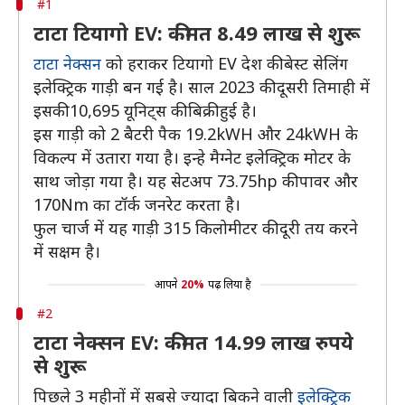
#1
टाटा टियागो EV: कीमत 8.49 लाख से शुरू
टाटा नेक्सन
को हराकर टियागो EV देश की बेस्ट सेलिंग
इलेक्ट्रिक गाड़ी बन गई है। साल 2023 की दूसरी तिमाही में
इसकी 10,695 यूनिट्स की बिक्री हुई है।
इस गाड़ी को 2 बैटरी पैक 19.2kWH और 24kWH के
विकल्प में उतारा गया है। इन्हे मैग्नेट इलेक्ट्रिक मोटर के
साथ जोड़ा गया है। यह सेटअप 73.75hp की पावर और
170Nm का टॉर्क जनरेट करता है।
फुल चार्ज में यह गाड़ी 315 किलोमीटर की दूरी तय करने
में सक्षम है।
आपने
20%
पढ़ लिया है
#2
टाटा नेक्सन EV: कीमत 14.99 लाख रुपये
से शुरू
पिछले 3 महीनों में सबसे ज्यादा बिकने वाली
इलेक्ट्रिक