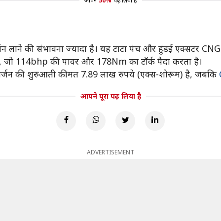
आपने
50%
पढ़ लिया है
 लाने की संभावना ज्यादा है। यह टाटा पंच और हुंडई एक्सटर CNG 
है, जो 114bhp की पावर और 178Nm का टॉर्क पैदा करता है।
 वर्जन की शुरुआती कीमत 7.89 लाख रुपये (एक्स-शोरूम) है, जबकि
आपने पूरा पढ़ लिया है
ADVERTISEMENT