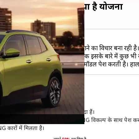
ना रही विचार, जानिए क्या है योजना
रट्रेन के साथ ICE के साथ CNG मॉडल लाने का विचार बना रही है
ंग के दौरान देखा गया था, लेकिन अभी तक इसके बारे में कुछ भी
करती है, जो पूरी तरह से स्थानीयकृत है।
टर इंजन की तुलना में आयातित घटक ज्यादा हैं।
 रूप से निर्मित 1.0-लीटर TSI इंजन को CNG विकल्प के साथ पेश क
 कारों में मिलता है।