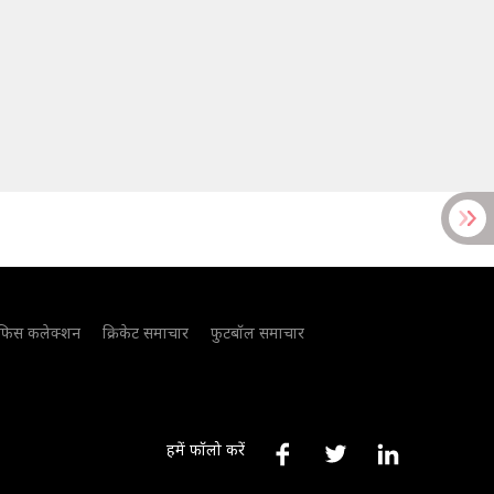
फिस कलेक्शन
क्रिकेट समाचार
फुटबॉल समाचार
हमें फॉलो करें