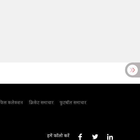
फिस कलेक्शन
क्रिकेट समाचार
फुटबॉल समाचार
हमें फॉलो करें