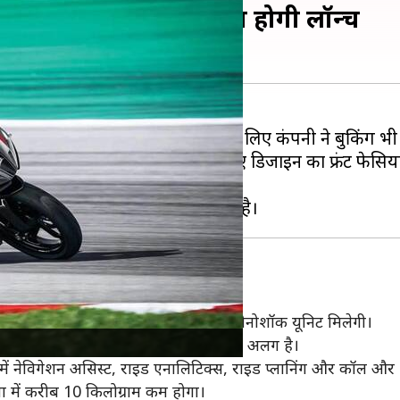
ए बुकिंग शुरू, जानिए कब होगी लॉन्च
करने जा रही है। इस दोपहिया वाहन के लिए कंपनी ने बुकिंग भी
िए होगी। हालांकि, इसमें नए डिजाइन का फ्रंट फेसिया, नए
े बाइक
शन के लिए आगे USD फोर्क और पीछे एक मोनोशॉक यूनिट मिलेगी।
ाचे RR310 की आयताकार यूनिट से बिल्कुल अलग है।
समें नेविगेशन असिस्ट, राइड एनालिटिक्स, राइड प्लानिंग और कॉल और 
 में करीब 10 किलोग्राम कम होगा।