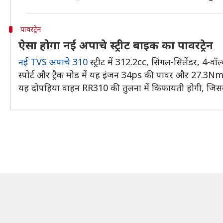
पावरट्रेन
ऐसा होगा नई अपाचे स्ट्रीट बाइक का पावरट्रेन
नई TVS अपाचे 310
स्ट्रीट में 312.2cc, सिंगल-सिलेंडर, 4-वॉल्
स्पोर्ट और ट्रैक मोड में यह इंजन 34ps की पावर और 27.3N
यह दोपहिया वाहन RR310 की तुलना में किफायती होगी, जिस