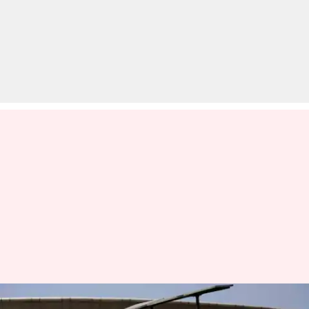
मारुति सुजुकी ने नवरात्रि में की 1.65