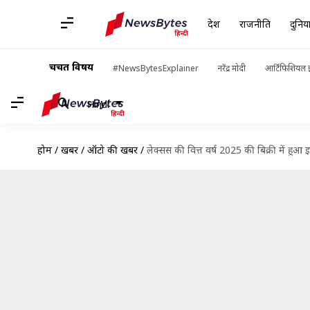
देश
राजनीति
दुनिय
चर्चित विषय
#NewsBytesExplainer
नरेंद्र मोदी
आर्टिफिशियल इ
Hindi
होम
/
खबरें
/
ऑटो की खबरें
/
लेक्सस की वित्त वर्ष 2025 की बिक्री में हुआ 