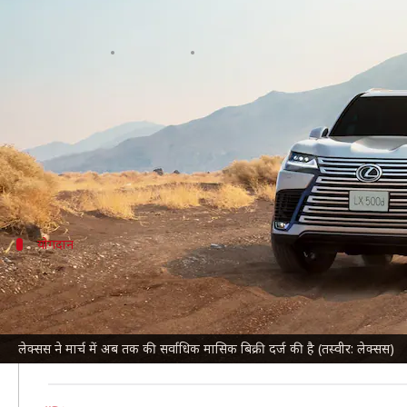
लेक्सस की वित्त वर्ष 2025 की बिक्री में
लेखन
Apr 08, 2025
06:12 pm
दिनेश चंद शर्मा
क्या है खबर?
लेक्सस
ने भारतीय बाजार में वित्त वर्ष 2025 की बिक्री में
साथ ही 2025 की पहली तिमाही में भी वृद्धि देखी गई। उसने 2
योगदान
किस मॉडल का बिक्री में रहा सबसे ज्यादा योगदा
जापानी लग्जरी कार निर्माता ने बिक्री आंकड़ों का खुलासा नहीं
कंपनी ने बताया कि लेक्सस LM की भी मजबूत मांग देखी गई, ज
लेक्सस ने मार्च में अब तक की सर्वाधिक मासिक बिक्री दर्ज की है (तस्वीर: लेक्सस)
NX और RX मॉडल की संयुक्त बिक्री मार्च, 2024 की तुलना में 6