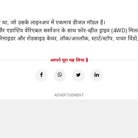
 था, जो उसके लाइनअप में एकमात्र डीजल मॉडल है।
र एडाप्टिव वेरिएबल सस्पेंशन के साथ फोर-व्हील ड्राइव (4WD) मिलत
रिमाइंडर और रोडसाइड केयर, लॉक/अनलॉक, स्टार्ट/स्टॉप, पावर विंड
आपने पूरा पढ़ लिया है
ADVERTISEMENT