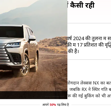
 हुआ इजाफा, जानिए मार्च में कैसी रही
 बढ़त दर्ज की है। उसके अनुसार, यह वित्त वर्ष 2024 की तुलना म
024 की इसी अवधि की तुलना में बिक्री में 17 प्रतिशत की वृद्धि
न?
 किया है। हालांकि, इस बिक्री में सबसे बड़ा योगदान लेक्सस NX का बत
ो इसकी बढ़ती लोकप्रियता को दर्शाती है, जबकि RX ने स्थिर गति 
3 प्रतिशत बढ़ी है। लेक्सस LX के लिए शुरू की गई बुकिंग को भी अच्छ
आपने
50%
पढ़ लिया है