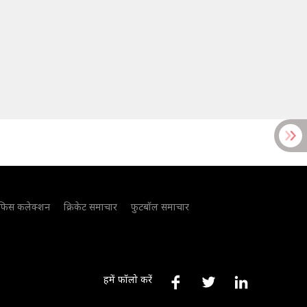
फिस कलेक्शन
क्रिकेट समाचार
फुटबॉल समाचार
हमें फॉलो करें