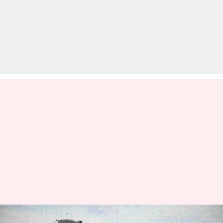
आइकॉनिक बाइक: युवाओं को आज