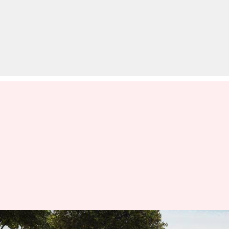
हुंडई की इस SUV ने बनाया रिकॉर्ड,