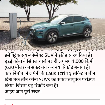
एक बार चार्ज करने पर चली लगभग
1,000 किमी
लेखन
Aug 14, 2020
09:30 pm
मोना दीक्षित
क्या है खबर?
इलेक्ट्रिक कारों का चलन बढ़ता जा रहा है। लोग अब
उनकी ओर आकर्षित हो रहे हैं। इसी बीच हुंडई की कोना
इलेक्ट्रिक सब-कॉम्पैक्ट SUV ने इतिहास रच दिया है।
हुंडई कोना ने सिंगल चार्ज पर ही लगभग 1,000 किमी
(620 मील) का सफर तय कर नया रिकॉर्ड बनाया है।
कार निर्माता ने जर्मनी के Lausitzring सर्किट में तीन
दिनों तक तीन कोना SUVs का सफलतापूर्वक परीक्षण
किया, जिसमें यह रिकॉर्ड बना है।