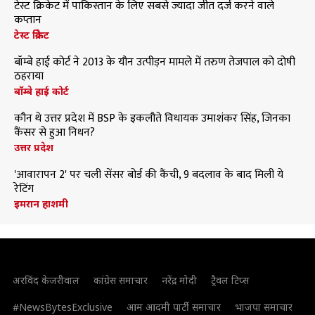
टेस्ट क्रिकेट में पाकिस्तान के लिए सबसे ज्यादा जीत दर्ज करने वाले
कप्तान
टेस्ट क्रिकेट
बॉम्बे हाई कोर्ट ने 2013 के यौन उत्पीड़न मामले में तरुण तेजपाल को दोषी
ठहराया
बॉम्बे हाई कोर्ट
कौन थे उत्तर प्रदेश में BSP के इकलौते विधायक उमाशंकर सिंह, जिनका
कैंसर से हुआ निधन?
उत्तर प्रदेश
'आवारापन 2' पर चली सेंसर बोर्ड की कैंची, 9 बदलाव के बाद मिली ये
रेटिंग
इमरान हाशमी
अरविंद केजरीवाल
कांग्रेस समाचार
नरेंद्र मोदी
ट्रैवल टिप्स
#NewsBytesExclusive
आम आदमी पार्टी समाचार
भाजपा समाचार