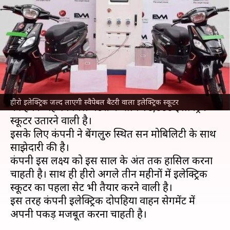
स्कूटर उतारेगी हीरो इलेक्ट्रिक और
सन मोबिलिटी
लेखन
Mar 09, 2022
07:30 pm
सोनाली सिंह
क्या है खबर?
इलेक्ट्रिक दोपहिया वाहन निर्माता
हीरो इलेक्ट्रिक
ने घोषणा
हीरो इलेक्ट्रिक जल्द लाएगी स्वैपेबल बैटरी वाला इलेक्ट्रिक स्कूटर
की है कि वह स्वैपेबल बैटरी के साथ 10,000 इलेक्ट्रिक
स्कूटर उतारने वाली है।
इसके लिए कंपनी ने बेंगलुरु स्थित सन मोबिलिटी के साथ
साझेदारी की है।
कंपनी इस लक्ष्य को इस साल के अंत तक हासिल करना
चाहती है। साथ ही हीरो अगले तीन महीनों में इलेक्ट्रिक
स्कूटर का पहला सेट भी तैयार करने वाली है।
इस तरह कंपनी इलेक्ट्रिक दोपहिया वाहन सेगमेंट में