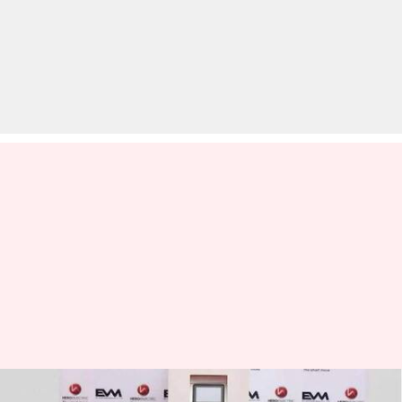
स्वैपेबल बैटरी वाले 10,000 इलेक्ट्रिक