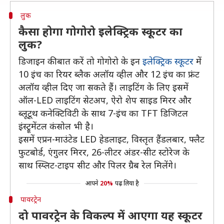
लुक
कैसा होगा गोगोरो इलेक्ट्रिक स्कूटर का
लुक?
डिजाइन की बात करें तो गोगोरो के इन
इलेक्ट्रिक स्कूटर
में
10 इंच का रियर ब्लैक अलॉय व्हील और 12 इंच का फ्रंट
अलॉय व्हील दिए जा सकते हैं। लाइटिंग के लिए इसमें
ऑल-LED लाइटिंग सेटअप, ऐरो शेप साइड मिरर और
ब्लूटूथ कनेक्टिविटी के साथ 7-इंच का TFT डिजिटल
इंस्ट्रूमेंटल कंसोल भी है।
इसमें एप्रन-माउंटेड LED हेडलाइट, विस्तृत हैंडलबार, फ्लैट
फुटबोर्ड, एंगुलर मिरर, 26-लीटर अंडर-सीट स्टोरेज के
साथ स्प्लिट-टाइप सीट और पिलर ग्रैब रेल मिलेंगे।
आपने
20%
पढ़ लिया है
पावरट्रेन
दो पावरट्रेन के विकल्प में आएगा यह स्कूटर