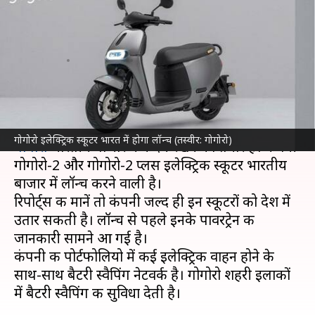
होगा लॉन्च, पावरट्रेन के बारे में सामने
आई ये जानकारी
लेखन
Mar 29, 2023
06:01 pm
अविनाश
क्या है खबर?
ताइवान की इलेक्ट्रिक
दोपहिया वाहन
निर्माता कंपनी
गोगोरो इलेक्ट्रिक स्कूटर भारत में होगा लॉन्च (तस्वीर: गोगोरो)
गोगोरो
भारतीय बाजार में कदम रखने को तैयार है। कंपनी
गोगोरो-2 और गोगोरो-2 प्लस इलेक्ट्रिक स्कूटर भारतीय
बाजार में लॉन्च करने वाली है।
रिपोर्ट्स की मानें तो कंपनी जल्द ही इन स्कूटरों को देश में
उतार सकती है। लॉन्च से पहले इनके पावरट्रेन की
जानकारी सामने आ गई है।
कंपनी की पोर्टफोलियो में कई इलेक्ट्रिक वाहन होने के
साथ-साथ बैटरी स्वैपिंग नेटवर्क है। गोगोरो शहरी इलाकों