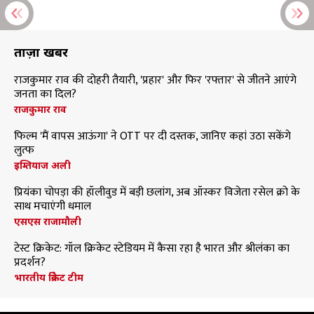
ताज़ा खबरें
राजकुमार राव की दोहरी तैयारी, 'प्रहार' और फिर 'रफ्तार' से जीतने आएंगे
जनता का दिल?
राजकुमार राव
फिल्म 'मैं वापस आऊंगा' ने OTT पर दी दस्तक, जानिए कहां उठा सकेंगे
लुत्फ
इम्तियाज अली
प्रियंका चोपड़ा की हॉलीवुड में बड़ी छलांग, अब ऑस्कर विजेता रसेल क्रो के
साथ मचाएंगी धमाल
एसएस राजामौली
टेस्ट क्रिकेट: गॉल क्रिकेट स्टेडियम में कैसा रहा है भारत और श्रीलंका का
प्रदर्शन?
भारतीय क्रिकेट टीम