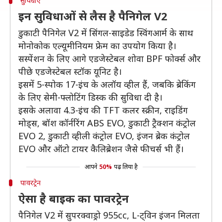
सुविधाएं
इन सुविधाओं से लैस है पैनिगेल V2
डुकाटी पैनिगेल V2 में सिंगल-साइडेड स्विंगआर्म के साथ
मोनोकोक एल्यूमीनियम फ्रेम का उपयोग किया है।
सस्पेंशन के लिए आगे एडजेस्टेबल शोवा BPF फोर्क्स और
पीछे एडजेस्टेबल स्टॉक यूनिट है।
इसमें 5-स्पोक 17-इंच के अलॉय व्हील हैं, जबकि ब्रेकिंग
के लिए सेमी-फ्लोटिंग डिस्क की सुविधा दी है।
इसके अलावा 4.3-इंच की TFT कलर स्क्रीन, राइडिंग
मोड्स, बॉश कॉर्नरिंग ABS EVO, डुकाटी ट्रैक्शन कंट्रोल
EVO 2, डुकाटी व्हीली कंट्रोल EVO, इंजन ब्रेक कंट्रोल
EVO और ऑटो टायर कैलिब्रेशन जैसे फीचर्स भी हैं।
आपने
50%
पढ़ लिया है
पावरट्रेन
ऐसा है बाइक का पावरट्रेन
पैनिगेल V2 में सुपरक्वाड्रो 955cc, L-ट्विन इंजन मिलता