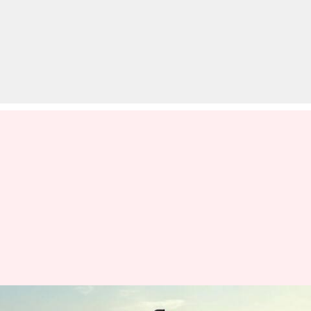
अपनी गाड़ी के सनरूफ का इस तरह