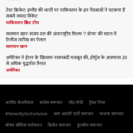
टेस्ट क्रिकेट: इंग्लैंड की धरती पर पाकिस्तान के इन गेंदबाजों ने चटकाए हैं
सबसे ज्यादा विकेट
पाकिस्तान क्रिकेट टीम
सलमान खान-संजय दत्त की अंतरराष्ट्रीय फिल्म '7 डॉग्स' की भारत में
रिलीज तारीख का ऐलान
सलमान खान
अमेरिका ने ईरान के खिलाफ नाकाबंदी मजबूत की, होर्मुज के आसपास 20
से अधिक युद्धपोत तैनात
अमेरिका
अरविंद केजरीवाल
कांग्रेस समाचार
नरेंद्र मोदी
ट्रैवल टिप्स
#NewsBytesExclusive
आम आदमी पार्टी समाचार
भाजपा समाचार
बॉक्स ऑफिस कलेक्शन
क्रिकेट समाचार
फुटबॉल समाचार