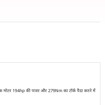
रिक मोटर 194hp की पावर और 279Nm का टॉर्क पैदा करने में