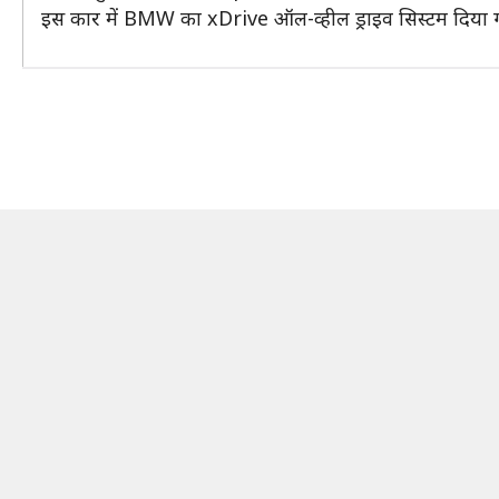
इस कार में BMW का xDrive ऑल-व्हील ड्राइव सिस्टम दिया ग