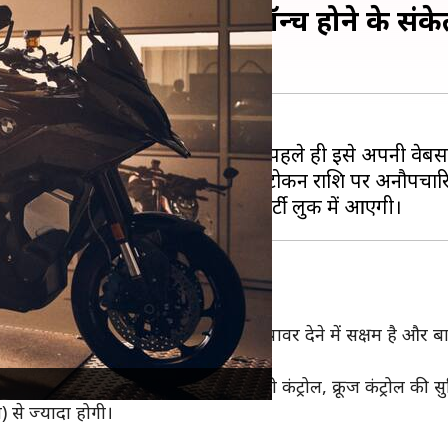
बुकिंग शुरू, जल्द लॉन्च होने के संक
 किया जा सकता है। BMW इंडिया ने पहले ही इसे अपनी वेबसा
ई राज्यों में इसकी 50,000 रुपये की टोकन राशि पर अनौपचारि
ा
कूल्ड पावरट्रेन मिलेगा, जो 200bhp की पावर देने में सक्षम है और
िमोट, एडजस्टेबल रियर शॉक मिलेगा।
इंजन ब्रेक कंट्रोल, स्लाइड कंट्रोल, व्हीली कंट्रोल, क्रूज कंट्रोल की 
से ज्यादा होगी।