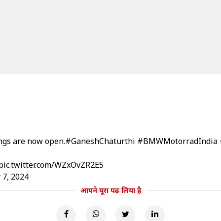
ngs are now open.
#GaneshChaturthi
#BMWMotorradIndia
pic.twitter.com/WZxOvZR2E5
 7, 2024
आपने पूरा पढ़ लिया है