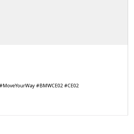
#MoveYourWay
#BMWCE02
#CE02