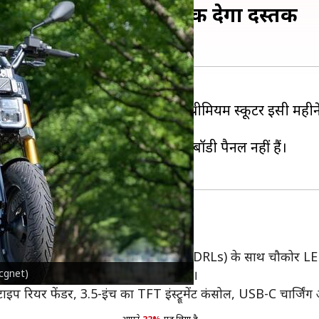
ुकिंग शुरू, जानिए कब तक देगा दस्तक
 लिए भारत में बुकिंग खोल दी है। यह प्रीमियम स्कूटर इसी मह
महंगा इलेक्ट्रिक स्कूटर होगा।
ं की विशेषता लिए है। इसमें कोई बॉडी पैनल नहीं हैं।
आता है, जिसमें डे टाइम रनिंग लाइट्स (DRLs) के साथ चौकोर LED 
bcgnet)
ल और 14-इंच के अलॉय व्हील्स से लैस होगा।
टाइप रियर फेंडर, 3.5-इंच का TFT इंस्ट्रूमेंट कंसोल, USB-C चार्जि