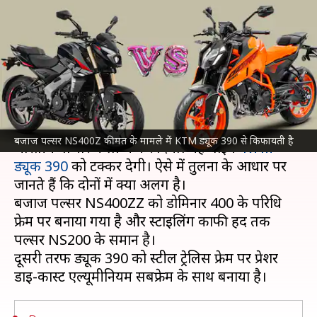
ड्यूक 390 में से कौन-सी बाइक है
बेहतर? तुलना से जानें
लेखन
May 04, 2024
03:52 pm
दिनेश चंद शर्मा
क्या है खबर?
बजाज
ने 3 मई को अपनी पल्सर NS400Z बाइक को
बजाज पल्सर NS400Z कीमत के मामले में KTM ड्यूक 390 से किफायती है
भारतीय बाजार में लॉन्च कर दिया। यह बाइक
KTM
ड्यूक 390
को टक्कर देगी। ऐसे में तुलना के आधार पर
जानते हैं कि दोनों में क्या अलग है।
बजाज पल्सर NS400ZZ को डोमिनार 400 के परिधि
फ्रेम पर बनाया गया है और स्टाइलिंग काफी हद तक
पल्सर NS200 के समान है।
दूसरी तरफ ड्यूक 390 को स्टील ट्रेलिस फ्रेम पर प्रेशर