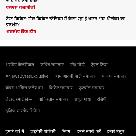
साथ मचाएंगी धमाल
एसएस राजामौली
टेस्ट क्रिकेट: गॉल क्रिकेट स्टेडियम में कैसा रहा है भारत और श्रीलंका का
प्रदर्शन?
भारतीय क्रिकेट टीम
अरविंद केजरीवाल
कांग्रेस समाचार
नरेंद्र मोदी
ट्रैवल टिप्स
#NewsBytesExclusive
आम आदमी पार्टी समाचार
भाजपा समाचार
बॉक्स ऑफिस कलेक्शन
क्रिकेट समाचार
फुटबॉल समाचार
लेटेस्ट स्मार्टफोन्स
पाकिस्तान समाचार
राहुल गांधी
रेसिपी
दक्षिण भारतीय सिनेमा
हमारे बारे में
प्राइवेसी पॉलिसी
नियम
हमसे संपर्क करें
हमारे उसूल