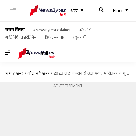
अन्य
Hindi
चर्चित विषय
#NewsBytesExplainer
नरेंद्र मोदी
आर्टिफिशियल इंटेलिजेंस
क्रिकेट समाचार
राहुल गांधी
Hindi
होम
/
खबरें
/
ऑटो की खबरें
/
2023 टाटा नेक्सन से उठा पर्दा, 4 सितंबर से शुरू होगी बुकिंग
ADVERTISEMENT