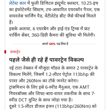
लेटेस्ट कार
में फुली डिजिटल इंस्ट्रूमेंट क्लस्टर, 10.25-इंच
का इंफोटेनमेंट सिस्टम, टच-आधारित एयरकॉन पैनल, एक
वायरलेस चार्जिंग पैड, वेंटीलेटेड सीट जैसे फीचर्स मिलते
हैं।
इसके अलावा, 6 एयरबैग और हाई-एंड ट्रिम्स में फ्रंट
पार्किंग सेंसर, 360-डिग्री कैमरा की सुविधा भी मिलेगी।
आपने
66%
पढ़ लिया है
पावरट्रेन
पहले जैसे ही रहे हैं पावरट्रेन विकल्प
नई टाटा नेक्सन में मौजूदा मॉडल के समान 2 पावरट्रेन के
विकल्प मिलेंगे, जिसमें 1.2-लीटर पेट्रोल 113bhp की
पावर और 260Nm का टॉर्क जनरेट करेगा।
ट्रांसमिशन के लिए इसे 6-स्पीड मैनुअल, एक AMT
गियरबॉक्स और शिफ्ट-बाय-वायर तकनीक के साथ 7-
स्पीड DCT यूनिट के साथ जोड़ा गया है।
दूसरे 1.5-लीटर डीजल इंजन (113bhp/260Nm) को