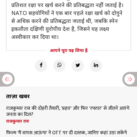
प्रतिशत रक्षा पर खर्च करने की प्रतिबद्धता नहीं जताई है।
NATO सहयोगियों ने एक बार पहले रक्षा खर्च को दोगुने
से अधिक करने की प्रतिबद्धता जताई थी, जबकि स्पेन
इकलौता दक्षिणी यूरोपीय देश है, जिसने यह लक्ष्य
अस्वीकार कर दिया था।
आपने पूरा पढ़ लिया है
ताज़ा खबरें
राजकुमार राव की दोहरी तैयारी, 'प्रहार' और फिर 'रफ्तार' से जीतने आएंगे
जनता का दिल?
राजकुमार राव
फिल्म 'मैं वापस आऊंगा' ने OTT पर दी दस्तक, जानिए कहां उठा सकेंगे