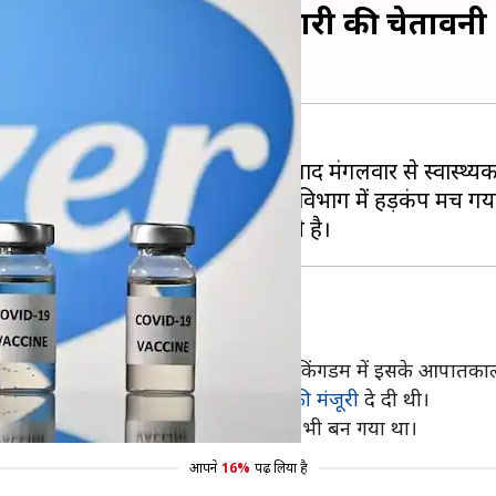
ी दो की तबीयत, सरकार ने जारी की चेतावनी
आपातकालीन उपयोग की मंजूरी मिलने के बाद मंगलवार से स्वास्थ्
तबीयत बिगड़ गई। इससे वहां के स्वास्थ्य विभाग में हड़कंप मच गय
ीन उपयोग की मंजूरी
 पर गत 21 नवंबर को अमेरिका और यूनाइटेड किंगडम में इसके आपातक
ेक की वैक्सीन के आपातकालीन
इस्तेमाल की मंजूरी
दे दी थी।
निया का पहला देश और पहला पश्चिमी देश भी बन गया था।
आपने
16%
पढ़ लिया है