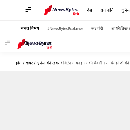
देश
राजनीति
दुनिय
चर्चित विषय
#NewsBytesExplainer
नरेंद्र मोदी
आर्टिफिशियल इ
Hindi
होम
/
खबरें
/
दुनिया की खबरें
/
ब्रिटेन में फाइजर की वैक्सीन से बिगड़ी दो 