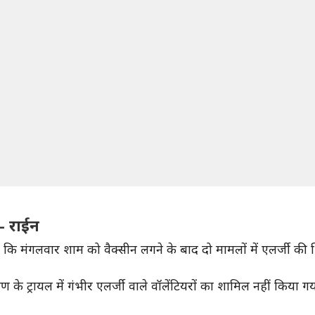
- राईन
 मंगलवार शाम को वैक्सीन लगने के बाद दो मामलों में एलर्जी की श
े ट्रायल में गंभीर एलर्जी वाले वॉलेंटियरों का शामिल नहीं किया