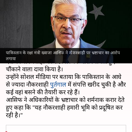
आरोप लगाया, कहा- पुर्तगाल बसने
की तैयारी में आधी नौकरशाही
लेखन
Aug 06, 2025
06:06 pm
गजेंद्र
क्या है खबर?
पाकिस्तान के रक्षा मंत्री ख्वाजा आसिफ ने नौकरशाही पर भ्रष्टाचार का आरोप
पाकिस्तान
के रक्षा मंत्री ख्वाजा आसिफ ने बुधवार को अपने
लगाया
देश की नौकरशाही पर भ्रष्टाचार का आरोप लगाते हुए
चौंकाने वाला दावा किया है।
उन्होंने सोशल मीडिया पर बताया कि पाकिस्तान के आधे
से ज्यादा नौकरशाही
पुर्तगाल
में संपत्ति खरीद चुकी है और
कई वहां बसने की तैयारी कर रहे हैं।
आसिफ ने अधिकारियों के भ्रष्टाचार को शर्मनाक करार देते
हुए कहा कि "यह नौकरशाही हमारी भूमि को प्रदूषित कर