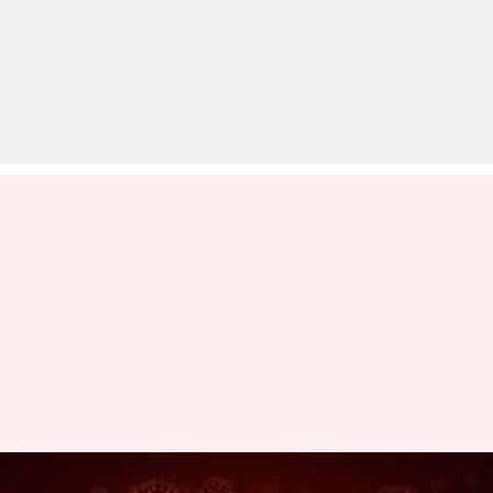
अकेले न्यूयॉर्क में किसी भी दूसरे देश