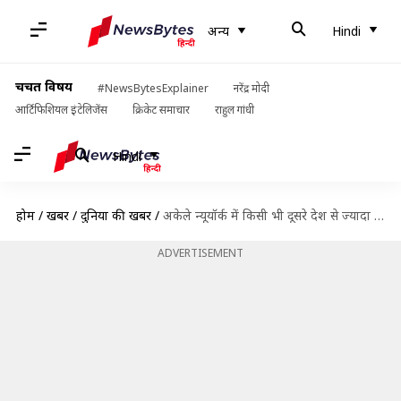
अन्य
Hindi
चर्चित विषय
#NewsBytesExplainer
नरेंद्र मोदी
आर्टिफिशियल इंटेलिजेंस
क्रिकेट समाचार
राहुल गांधी
Hindi
होम
/
खबरें
/
दुनिया की खबरें
/
अकेले न्यूयॉर्क में किसी भी दूसरे देश से ज्यादा कोरोना वायरस के मामले
ADVERTISEMENT