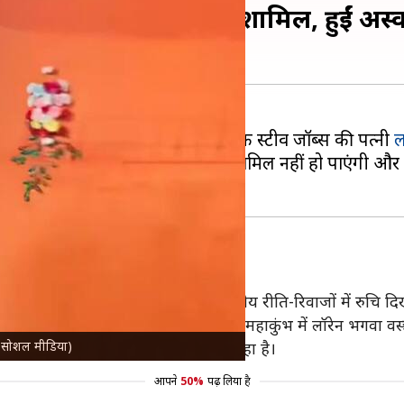
ृत स्नान में नहीं हो सकीं शामिल, हुईं अस्
ाने की तैयारी कर रहीं ऐपल के संस्थापक स्टीव जॉब्स की पत्नी
ल
ि ने बताया है कि वह इस बार स्नान में शामिल नहीं हो पाएंगी और
ने गुरु के साथ पूजा-अर्चना की और भारतीय रीति-रिवाजों में रुचि द
कि वह हमारी परंपराओं का आदर करती हैं। महाकुंभ में लॉरेन भगवा वस्त
र: सोशल मीडिया)
रति उनकी गहरी रुचि के रूप में देखा जा रहा है।
आपने
50%
पढ़ लिया है