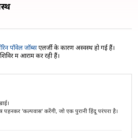
वस्थ
ॉरेन पॉवेल जॉब्स
 शिविर में आराम कर रही हैं।
िखाई।
्र पहनकर 'कल्पवास' करेंगी, जो एक पुरानी हिंदू परंपरा है।