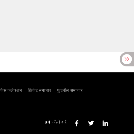
फिस कलेक्शन
क्रिकेट समाचार
फुटबॉल समाचार
हमें फॉलो करें