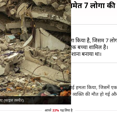
सहायता कर्मी और बच्चे समेत 7 लोगों की
मंगलवार को कई इलाकों में हवाई हमला किया है, जिसमें 7 लोग म
एक आतंकी, एक मिस्र का सहायता कर्मी और एक बच्चा शामिल है।
गाजा के खान यूनिस के मवासी इलाके में हवाई हमला किया, जिसमें ए
िर के पास दूसरा हवाई हमला हुआ, जिसमें एक व्यक्ति की मौत हो गई 
 गए (फाइल तस्वीर)
ई और 3 अन्य घायल हो गए।
आपने
33%
पढ़ लिया है