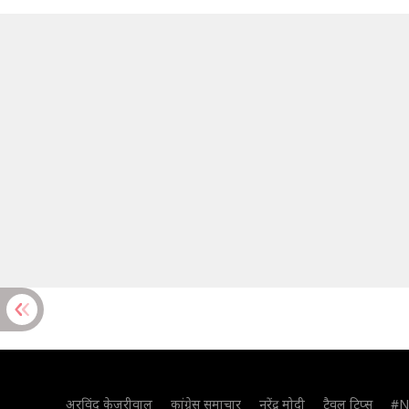
अरविंद केजरीवाल
कांग्रेस समाचार
नरेंद्र मोदी
ट्रैवल टिप्स
#N