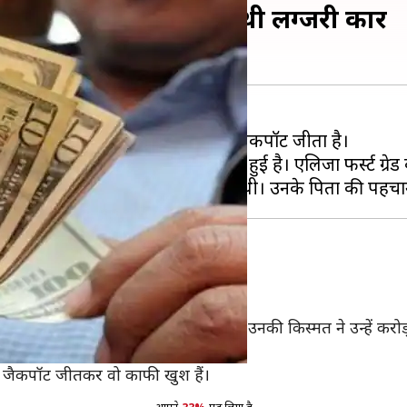
7 करोड़ रुपये, पहले जीती थी लग्जरी कार
िलियन डॉलर (लगभग 7 करोड़ रुपये) का जैकपॉट जीता है।
स लड़की की पहचान एलिजा के रूप में हुई है। एलिजा फर्स्ट ग्रेड क
ते आए हैं।
र 0333 नंबर टिकट खरीदा था और इस बार उनकी किस्मत ने उन्हें करो
न कूपे कार जीती थी।
 यह जैकपॉट जीतकर वो काफी खुश हैं।