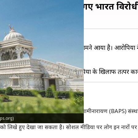
पहुंचाया गया नुकसान, लिखे गए भारत विरोधी
िंदू मंदिर को नुकसान पहुंचाने का मामला सामने आया है। आरोपियो
ी है।
लिस्तान जिंदाबाद" जैसे नारे
तत्वों ने बोचासनवासी अक्षर पुरुषोत्तम स्वामीनारायण (BAPS) संस्था क
baps.org)
रोधी नारे लिख दिए।
ों को लिखे हुए देखा जा सकता है। सोशल मीडिया पर लोग इन नारों प