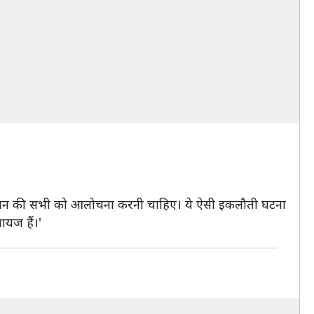
 गए नुकसान की सभी को आलोचना करनी चाहिए। ये ऐसी इकलौती घटना
ायज हैं।'