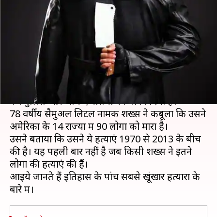
शख्स, जानिये दुनिया के खूंखार
हत्यारों के बारे में
लेखन
Nov 29, 2018
07:44 pm
प्रमोद कुमार
क्या है खबर?
अमेरिका में एक शख्स ने 90 हत्याएं करने की बात स्वीकार
कर पुलिस और जांच एजेंसियों को चौंका दिया है।
78 वर्षीय सैमुअल लिटल नामक शख्स ने कबूला कि उसने
अमेरिका के 14 राज्यों में 90 लोगों को मारा है।
उसने बताया कि उसने ये हत्याएं 1970 से 2013 के बीच
की है। यह पहली बार नहीं है जब किसी शख्स ने इतने
लोगों की हत्याएं की हैं।
आइये जानते हैं इतिहास के पांच सबसे खूंखार हत्यारों के