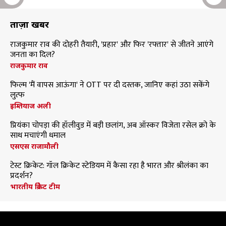
ताज़ा खबरें
राजकुमार राव की दोहरी तैयारी, 'प्रहार' और फिर 'रफ्तार' से जीतने आएंगे
जनता का दिल?
राजकुमार राव
फिल्म 'मैं वापस आऊंगा' ने OTT पर दी दस्तक, जानिए कहां उठा सकेंगे
लुत्फ
इम्तियाज अली
प्रियंका चोपड़ा की हॉलीवुड में बड़ी छलांग, अब ऑस्कर विजेता रसेल क्रो के
साथ मचाएंगी धमाल
एसएस राजामौली
टेस्ट क्रिकेट: गॉल क्रिकेट स्टेडियम में कैसा रहा है भारत और श्रीलंका का
प्रदर्शन?
भारतीय क्रिकेट टीम