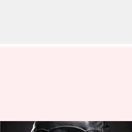
अमेरिका में 90 कत्ल कर चुका है