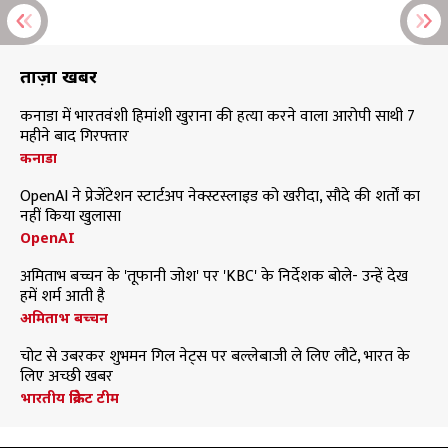
ताज़ा खबरें
कनाडा में भारतवंशी हिमांशी खुराना की हत्या करने वाला आरोपी साथी 7
महीने बाद गिरफ्तार
कनाडा
OpenAI ने प्रेजेंटेशन स्टार्टअप नेक्स्टस्लाइड को खरीदा, सौदे की शर्तों का
नहीं किया खुलासा
OpenAI
अमिताभ बच्चन के 'तूफानी जोश' पर 'KBC' के निर्देशक बोले- उन्हें देख
हमें शर्म आती है
अमिताभ बच्चन
चोट से उबरकर शुभमन गिल नेट्स पर बल्लेबाजी ले लिए लौटे, भारत के
लिए अच्छी खबर
भारतीय क्रिकेट टीम