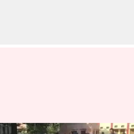
मध्य प्रदेश: तहसीलदार के घूस मांगने