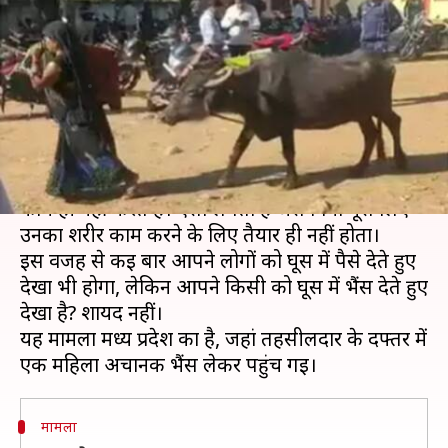
पर भैंस लेकर दफ्तर पहुंची महिला,
जानें क्या है मामला
लेखन
Jan 09, 2020
08:38 pm
अंजली
क्या है खबर?
यह धारणा है कि कई सरकारी अधिकारी बिना घूस लिए
काम ही नहीं करते हैं। ऐसा लगता है जैसे बिना घूस लिए
उनका शरीर काम करने के लिए तैयार ही नहीं होता।
इस वजह से कई बार आपने लोगों को घूस में पैसे देते हुए
देखा भी होगा, लेकिन आपने किसी को घूस में भैंस देते हुए
देखा है? शायद नहीं।
यह मामला मध्‍य प्रदेश का है, जहां तहसीलदार के दफ्तर में
मामला