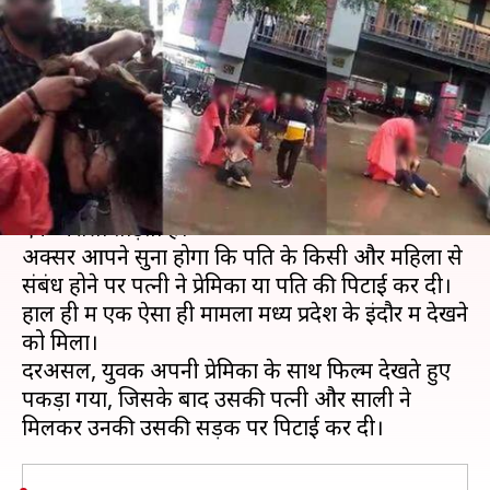
गया युवक, पत्नी और साली ने की
दोनों की पिटाई
लेखन
Nov 05, 2019
07:13 pm
प्रदीप मौर्य
क्या है खबर?
पति-पत्नी रिश्ते में दरार तब आती है, जब दोनों में से कोई
एक भरोसा तोड़ता है।
अक्सर आपने सुना होगा कि पति के किसी और महिला से
संबंध होने पर पत्नी ने प्रेमिका या पति की पिटाई कर दी।
हाल ही में एक ऐसा ही मामला मध्य प्रदेश के इंदौर में देखने
को मिला।
दरअसल, युवक अपनी प्रेमिका के साथ फिल्म देखते हुए
पकड़ा गया, जिसके बाद उसकी पत्नी और साली ने