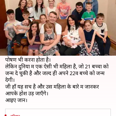
22वें बच्चे को जन्म
लेखन
Oct 23, 2019
10:29 am
प्रदीप मौर्य
क्या है खबर?
आज के समय में दुनिया के ज़्यादातर देशों के लिए
जनसंख्या वृद्धि एक बड़ी समस्या है। इस वजह से लोग दो
से ज़्यादा बच्चे पैदा करने से डरते हैं, क्योंकि उनका पालन-
पोषण भी करना होता है।
लेकिन दुनिया में एक ऐसी भी महिला है, जो 21 बच्चों को
जन्म दे चुकी है और जल्द ही अपने 22वें बच्चे को जन्म
देगी।
जी हाँ यह सच है और उस महिला के बारे में जानकर
आपके होश उड़ जाएँगे।