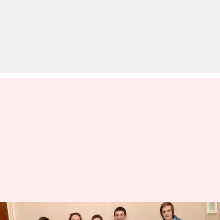
21 बच्चों की माँ है ये महिला, अब देगी