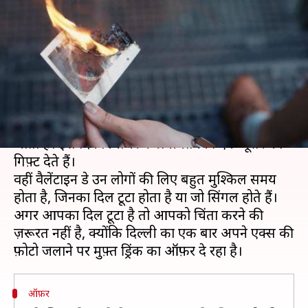
वैलेंटाइन डे ऑफ़र, एक्स की फ़ोटो
जलाने पर मुफ़्त ड्रिंक
लेखन
Feb 13, 2019
05:10 pm
प्रदीप मौर्य
क्या है खबर?
पूरी दुनिया में वैलेंटाइन डे को प्रेम के पर्व की रूप में मनाया
जाता है। इस दिन दुनियाभर के प्रेमी-प्रेमिका एक-दूसरे को
गिफ़्ट देते हैं।
वहीं वैलेंटाइन डे उन लोगों की लिए बहुत मुश्किल समय
होता है, जिनका दिल टूटा होता है या जो सिंगल होते हैं।
अगर आपका दिल टूटा है तो आपको चिंता करने की
ज़रूरत नहीं है, क्योंकि दिल्ली का एक बार अपने एक्स की
ऑफ़र