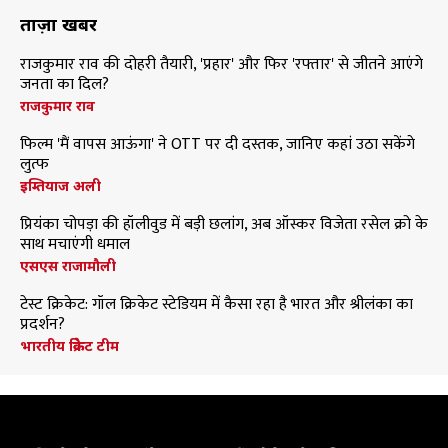
ताज़ा खबरें
राजकुमार राव की दोहरी तैयारी, 'प्रहार' और फिर 'रफ्तार' से जीतने आएंगे
जनता का दिल?
राजकुमार राव
फिल्म 'मैं वापस आऊंगा' ने OTT पर दी दस्तक, जानिए कहां उठा सकेंगे
लुत्फ
इम्तियाज अली
प्रियंका चोपड़ा की हॉलीवुड में बड़ी छलांग, अब ऑस्कर विजेता रसेल क्रो के
साथ मचाएंगी धमाल
एसएस राजामौली
टेस्ट क्रिकेट: गॉल क्रिकेट स्टेडियम में कैसा रहा है भारत और श्रीलंका का
प्रदर्शन?
भारतीय क्रिकेट टीम