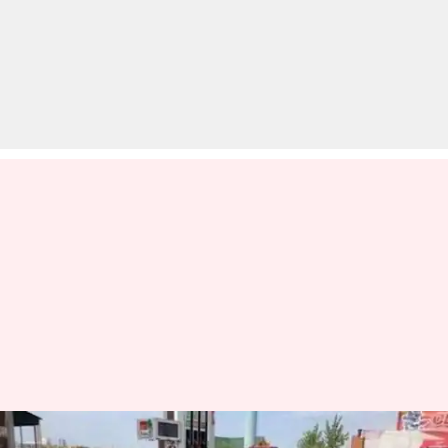
मुफ्त CNG के चक्कर में पंप पर