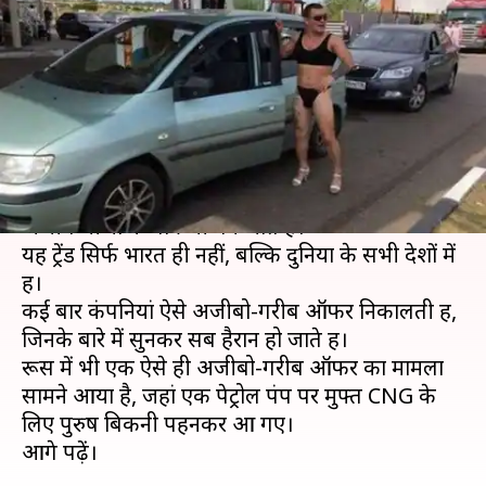
बिकनी पहनकर पहुंचे पुरुष, जानिए
क्या है मामला
लेखन
Nov 18, 2019
08:38 pm
अंजली
क्या है खबर?
मुफ्त का ऑफर सुनकर ही लोग उत्साहित हो जाते हैं और
अजीब चीजों के पात्र भी बन जाते हैं।
यह ट्रेंड सिर्फ भारत ही नहीं, बल्कि दुनिया के सभी देशों में
हैं।
कई बार कंपनियां ऐसे अजीबो-गरीब ऑफर निकालती हैं,
जिनके बारे में सुनकर सब हैरान हो जाते हैं।
रूस में भी एक ऐसे ही अजीबो-गरीब ऑफर का मामला
सामने आया है, जहां एक पेट्रोल पंप पर मुफ्त CNG के
लिए पुरुष बिकनी पहनकर आ गए।