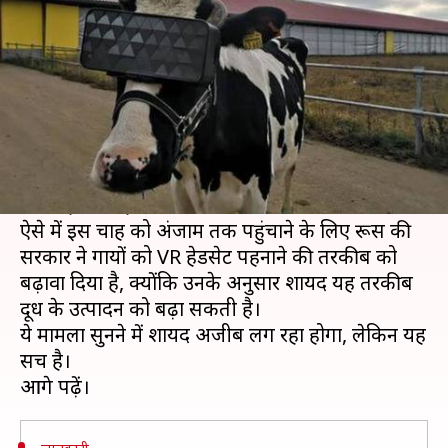
हेडसेट, जानें क्या है वजह
लेखन
Nov 28, 2019
09:45 pm
अंजली
क्या है खबर?
दुनिया में कई किसान ऐसे हैं, जो गायों को पालकर उनकी
देखभाल करते हैं व बदले में उनसे अच्छे दूध के उत्पादन
की चाह रखते हैं।
ऐसे में इस चाह को अंजाम तक पहुंचाने के लिए रूस की
सरकार ने गायों को VR हेडसेट पहनाने की तरकीब को
बढ़ावा दिया है, क्योंकि उनके अनुसार शायद यह तरकीब
दूध के उत्पादन को बढ़ा सकती है।
ये मामला सुनने में शायद अजीब लग रहा होगा, लेकिन यह
सच है।