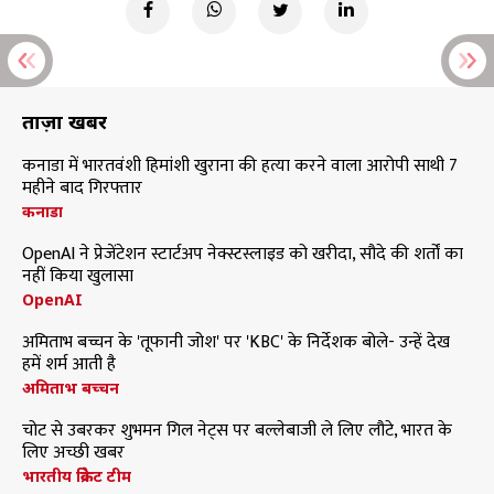
ताज़ा खबरें
कनाडा में भारतवंशी हिमांशी खुराना की हत्या करने वाला आरोपी साथी 7
महीने बाद गिरफ्तार
कनाडा
OpenAI ने प्रेजेंटेशन स्टार्टअप नेक्स्टस्लाइड को खरीदा, सौदे की शर्तों का
नहीं किया खुलासा
OpenAI
अमिताभ बच्चन के 'तूफानी जोश' पर 'KBC' के निर्देशक बोले- उन्हें देख
हमें शर्म आती है
अमिताभ बच्चन
चोट से उबरकर शुभमन गिल नेट्स पर बल्लेबाजी ले लिए लौटे, भारत के
लिए अच्छी खबर
भारतीय क्रिकेट टीम