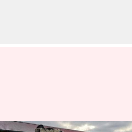
यहां गायों को भी पहनाया गया VR