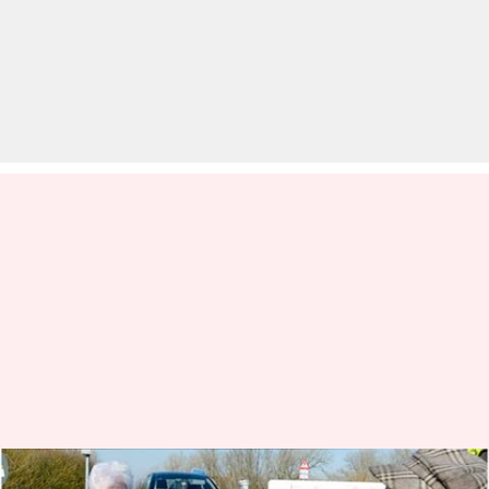
लॉकडाउन की वजह से सीमाएं बंद,