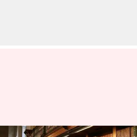
दुनिया की पांच सबसे बड़ी लाइब्रेरी,