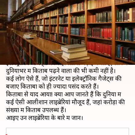
करोड़ों किताबों और प्राचीन दस्तावेजों
का घर
लेखन
Apr 09, 2020
08:00 am
अंजली
क्या है खबर?
आज के समय में बच्चों से लेकर युवक तक इंटरनेट या
इलेक्ट्रॉनिक गैजेट्स की सहायता से पढ़ाई करते हैं, लेकिन
दुनियाभर में किताबें पढ़ने वालों की भी कमी नहीं है।
कई लोग ऐसे हैं, जो इंटरनेट या इलेक्ट्रॉनिक गैजेट्स की
बजाए किताबों को ही ज्यादा पसंद करते हैं।
किताबों से याद आया! क्या आप जानते हैं कि दुनिया में
कई ऐसी आलीशान लाइब्रेरियां मौजूद हैं, जहां करोड़ों की
संख्या में किताबें उपलब्ध हैं।