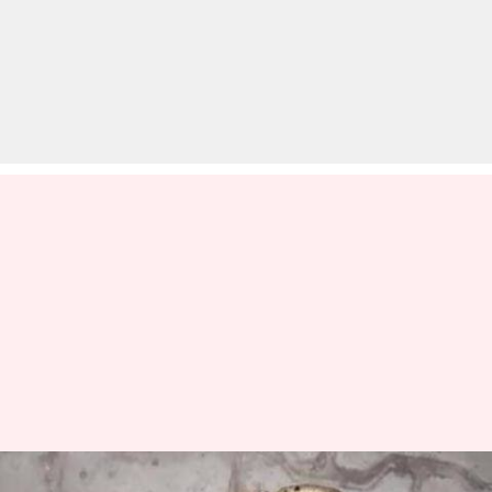
नशे में धुत्त व्यक्ति को सांप ने काटा