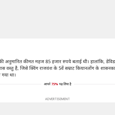
न की अनुमानित कीमत महज 85 हजार रुपये बताई थी। हालांकि, डेवि
वस्तु है, जिसे क्विंग राजवंश के 5वें सम्राट कियानलोंग के शा
ा गया था।
आपने
75%
पढ़ लिया है
ADVERTISEMENT