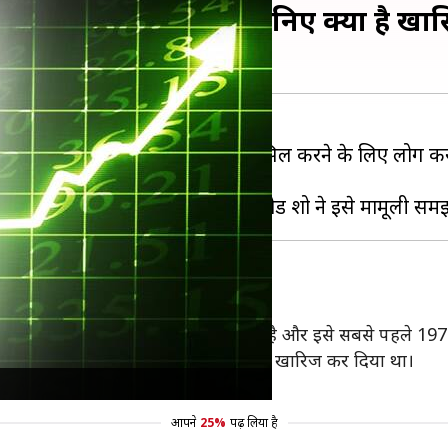
रबों रुपये में नीलाम, जानिए क्या है ख
ह कोई पेंटिंग हो या फूलदान, इन्हें हासिल करने के लिए लोग करो
 क्विंग राजवंश के समय का बताया जा रहा है और इसे सबसे पहले 197
ंकन के साथ एक चतुर रिप्रोडक्शन के रूप में खारिज कर दिया था।
 फूलदान सुर्खियां बटोरेगा।
आपने
25%
पढ़ लिया है