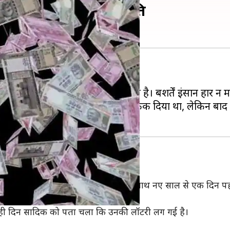
 वाले को बना दिया करोड़पति
ोगों की किस्मत रातों-रात बदल जाती है। बशर्तें इंसान हार न म
 ने अपना लॉटरी का टिकट कूड़े में फेंक दिया था, लेकिन बाद
ले सादिक नामक शख्स ने अपनी पत्नी के साथ नए साल से एक दिन पहल
नाम नहीं निकला।
े ही दिन सादिक को पता चला कि उनकी लॉटरी लग गई है।