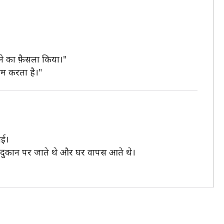
ने का फ़ैसला किया।"
ाम करता है।"
गई।
 दुकान पर जाते थे और घर वापस आते थे।