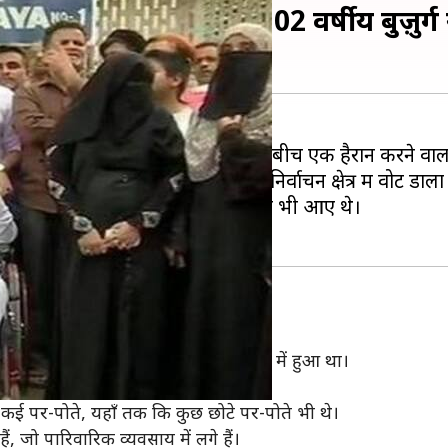
्यीय परिवार के साथ 102 वर्षीय बुज़ुर्ग
ें लोगों में बढ़-चढ़कर हिस्सा लिया। इसी बीच एक हैरान करने वा
धिकारी ने सोमवार को बडगाँव-शेरी निर्वाचन क्षेत्र में वोट डाला
िवार के पाँच पीढ़ियों के 270 सदस्य भी आए थे।
्राहिम अलीम जौद हैं, जिनका जन्म 1918 में हुआ था।
़ी मज़बूत हैं।
ँ, कई पर-पोते, यहाँ तक कि कुछ छोटे पर-पोते भी थे।
ैं, जो पारिवारिक व्यवसाय में लगे हैं।