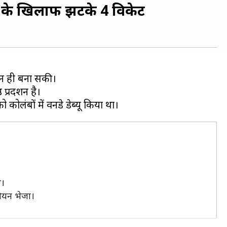
्वे के खिलाफ झटके 4 विकेट
रन ही बना सकी।
प्रदर्शन है।
ए।
लियन भेजा।