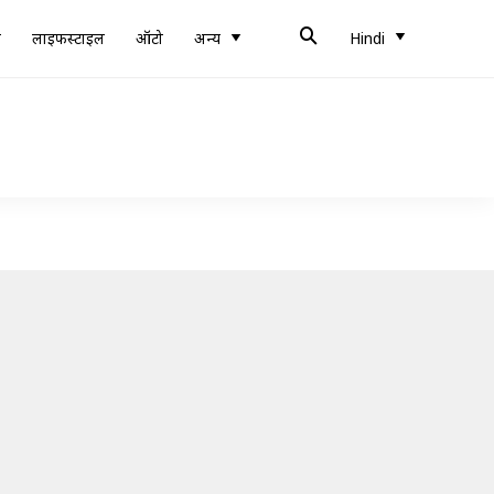
ब
लाइफस्टाइल
ऑटो
अन्य
Hindi