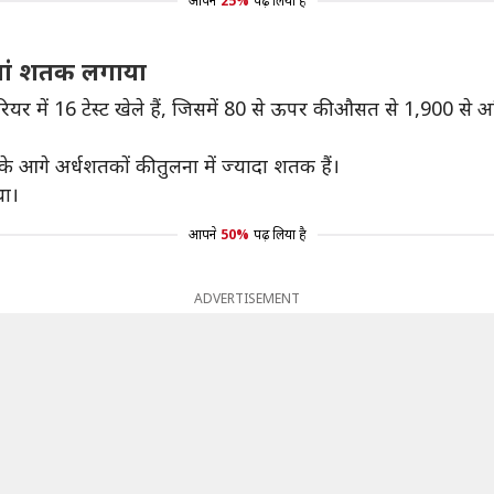
आपने
25%
पढ़ लिया है
0वां शतक लगाया
रियर में 16 टेस्ट खेले हैं, जिसमें 80 से ऊपर की औसत से 1,900 
के आगे अर्धशतकों की तुलना में ज्यादा शतक हैं।
था।
आपने
50%
पढ़ लिया है
ADVERTISEMENT