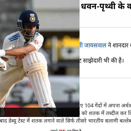
 जायसवाल ने लगाया शतक, धवन-पृथ्वी के क
तीय क्रिकेट टीम के युवा बल्लेबाज
यशस्वी जायसवाल
ने शानदार श
िकेट के लिए 200 रन से ज्यादा की अटूट साझेदारी भी की है।
ल्लेबाजी की। उन्होंने संयम दिखाते हुए 104 गेंदों में अपना अर्
ना जारी रखा और 215 गेंदों में अपने अर्धशतक को शतक में तब्दील कर 
ाद डेब्यू टेस्ट में शतक लगाने वाले सिर्फ तीसरे भारतीय सलामी बल्ले