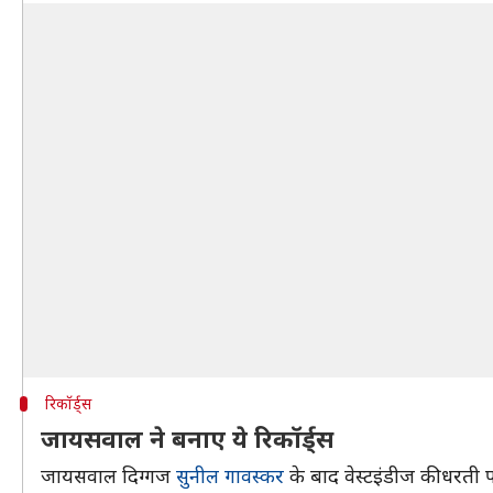
रिकॉर्ड्स
जायसवाल ने बनाए ये रिकॉर्ड्स
जायसवाल दिग्गज
सुनील गावस्कर
के बाद वेस्टइंडीज की धरती पर