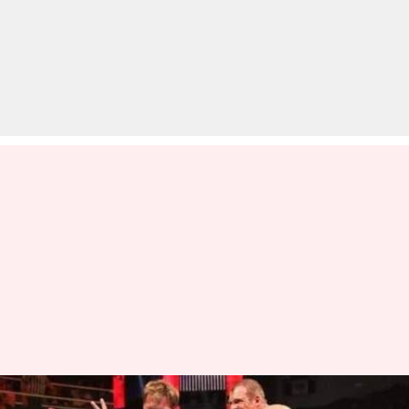
WWE: कंपनी के सबसे बड़े 5