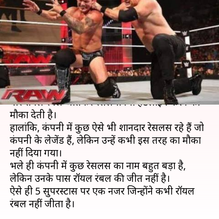
सुपरस्टार्स जो कभी भी नहीं जीते हैं
रॉयल रंबल
लेखन
Mar 23, 2019
05:58 pm
Neeraj Pandey
क्या है खबर?
WWE अपने सभी बड़े सुपरस्टार्स को कम से कम एक
बार रॉयल रंबल जीतकर रेसलमेनिया हेडलाइन करने का
मौका देती है।
हालांकि, कंपनी में कुछ ऐसे भी शानदार रेसलर्स रहे हैं जो
कंपनी के लेजेंड हैं, लेकिन उन्हें कभी इस तरह का मौका
नहीं दिया गया।
भले ही कंपनी में कुछ रेसलर्स का नाम बहुत बड़ा है,
लेकिन उनके पास रॉयल रंबल की जीत नहीं है।
ऐसे ही 5 सुपरस्टार्स पर एक नजर जिन्होंने कभी रॉयल