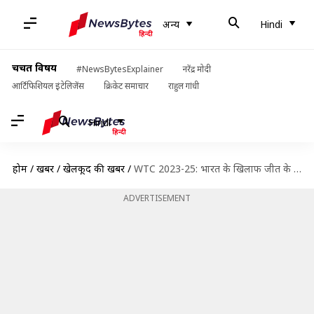
अन्य
Hindi
चर्चित विषय
#NewsBytesExplainer
नरेंद्र मोदी
आर्टिफिशियल इंटेलिजेंस
क्रिकेट समाचार
राहुल गांधी
Hindi
होम
/
खबरें
/
खेलकूद की खबरें
/
WTC 2023-25: भारत के खिलाफ जीत के बाद न्यूजीलैंड को हुआ फायदा, जानिए अंक तालिका
ADVERTISEMENT