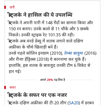
पारी
ब्रीट्जके ने हासिल की ये उपलब्धि
ब्रीट्जके ने अपनी पारी में 148 गेंदों का सामना किया और
150 रन बनाए। उनके बल्ले से 11 चौके और 5 छक्के
निकले। उनकी स्ट्राइक रेट 101.35 की रही।
ब्रीट्जके अब वनडे डेब्यू में शतक लगाने वाले दक्षिण
अफ्रीका के चौथे खिलाड़ी बने हैं।
उनसे पहले कोलिन इनग्राम (2010),
तेम्बा बावुमा
(2016)
और रीजा हेंड्रिक्स (2018) ये कारनामा कर चुके हैं।
हालांकि, इस शतक के बावजूद उनकी टीम 6 विकेट से
हार गई।
आपने
25%
पढ़ लिया है
सफर
ब्रीट्जके के सफर पर एक नजर
ब्रीट्जके दक्षिण अफ्रीका की टी-20 लीग (
SA20
) में डरबन