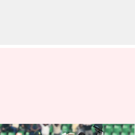
डेब्यू वनडे में सबसे बड़ा स्कोर बनाने