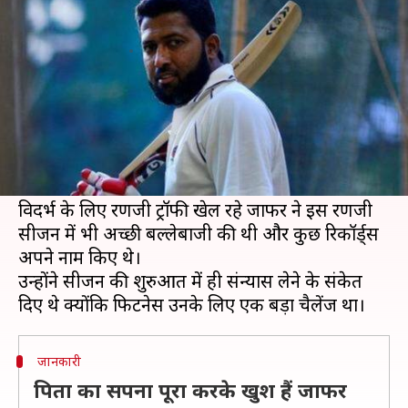
जाफर ने क्रिकेट को कहा अलविदा
लेखन
Mar 07, 2020
01:15 pm
Neeraj Pandey
क्या है खबर?
भारत के घरेलू क्रिकेट के सचिन कहे जाने वाले मुंबई के 42
वर्षीय बल्लेबाज वसीम जाफर ने क्रिकेट के सभी प्रारूपों को
अलविदा कह दिया है।
विदर्भ के लिए रणजी ट्रॉफी खेल रहे जाफर ने इस रणजी
सीजन में भी अच्छी बल्लेबाजी की थी और कुछ रिकॉर्ड्स
अपने नाम किए थे।
उन्होंने सीजन की शुरुआत में ही संन्यास लेने के संकेत
जानकारी
पिता का सपना पूरा करके खुश हैं जाफर