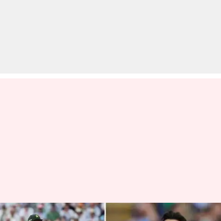
टेस्ट मैच के दौरान इस कारण एंडरसन