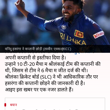
विश्व कप 2024 में श्रीलंका का खराब
रहा था प्रदर्शन
लेखन
Jul 11, 2024
07:04 pm
अंकित पसबोला
क्या है खबर?
टी-20 विश्व कप 2024 में
श्रीलंका क्रिकेट टीम
ने
वनिंदु हसरंगा ने कप्तानी छोड़ी (तस्वीर: एक्स/@ICC)
निराशाजनक प्रदर्शन किया था। अब
वनिंदु हसरंगा
ने
अपनी कप्तानी से इस्तीफा दिया है।
उन्होंने 10 टी-20 मैचों में श्रीलंकाई टीम की कप्तानी की
थी, जिसमें से टीम ने 6 मैचों में जीत दर्ज की थी।
श्रीलंका क्रिकेट बोर्ड (SLC) ने भी आधिकारिक तौर पर
हसरंगा की कप्तानी छोड़ने की जानकारी दी है।
बयान