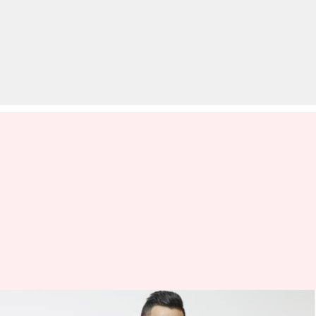
फोर्ब्स इंडियन सेलिब्रिटी लिस्ट: पहले