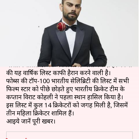
नंबर पर विराट कोहली, टॉप-100 में
14 क्रिकेटरों को मिली जगह
लेखन
Dec 19, 2019
01:56 pm
मोहम्मद वाहिद
क्या है खबर?
अमेरिकन मैगज़ीन फोर्ब्स ने 2019 के लिए टॉप-100
भारतीय सेलिब्रिटी की अपनी लिस्ट जारी कर दी है। फोर्ब्स
की यह वार्षिक लिस्ट काफी हैरान करने वाली है।
फोर्ब्स की टॉप-100 भारतीय सेलिब्रिटी की लिस्ट में सभी
फिल्म स्टार को पीछे छोड़ते हुए भारतीय क्रिकेट टीम के
कप्तान विराट कोहली ने पहला स्थान हासिल किया है।
इस लिस्ट में कुल 14 क्रिकेटरों को जगह मिली है, जिसमें
तीन महिला क्रिकेटर शामिल हैं।